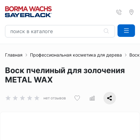
Главная
Профессиональная косметика для дерева
Воск
Воск пчелиный для золочения
METAL WAX
нет отзывов